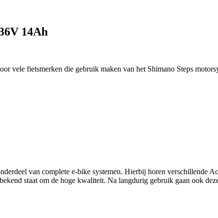
 36V 14Ah
t voor vele fietsmerken die gebruik maken van het Shimano Steps motors
 onderdeel van complete e-bike systemen. Hierbij horen verschillende
kend staat om de hoge kwaliteit. Na langdurig gebruik gaan ook deze ac