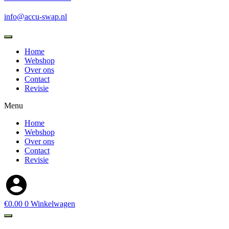
info@accu-swap.nl
Producten
zoeken
Home
Webshop
Over ons
Contact
Revisie
Menu
Home
Webshop
Over ons
Contact
Revisie
€
0.00
0
Winkelwagen
Producten
zoeken