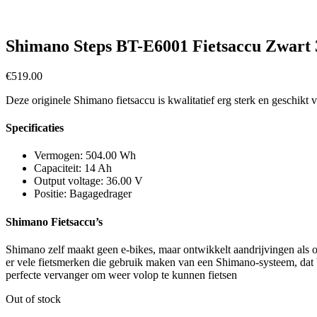
Shimano Steps BT-E6001 Fietsaccu Zwart
€
519.00
Deze originele Shimano fietsaccu is kwalitatief erg sterk en geschik
Specificaties
Vermogen: 504.00 Wh
Capaciteit: 14 Ah
Output voltage: 36.00 V
Positie: Bagagedrager
Shimano Fietsaccu’s
Shimano zelf maakt geen e-bikes, maar ontwikkelt aandrijvingen als
er vele fietsmerken die gebruik maken van een Shimano-systeem, dat be
perfecte vervanger om weer volop te kunnen fietsen
Out of stock