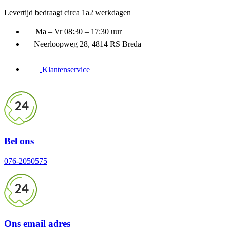
Ga
Levertijd bedraagt circa 1a2 werkdagen
naar
inhoud
Ma – Vr 08:30 – 17:30 uur
Neerloopweg 28, 4814 RS Breda
Klantenservice
24
Bel ons
076-2050575
24
Ons email adres