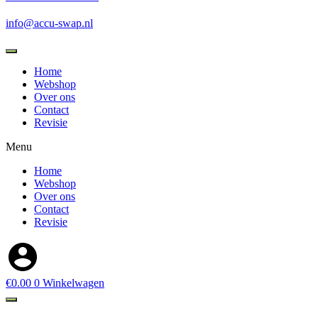
info@accu-swap.nl
Producten
zoeken
Home
Webshop
Over ons
Contact
Revisie
Menu
Home
Webshop
Over ons
Contact
Revisie
€
0.00
0
Winkelwagen
Producten
zoeken