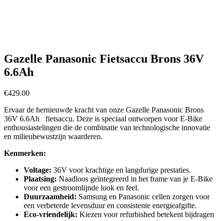
Gazelle Panasonic Fietsaccu Brons 36V
6.6Ah
€
429.00
Ervaar de hernieuwde kracht van onze Gazelle Panasonic Brons
36V 6.6Ah fietsaccu. Deze is speciaal ontworpen voor E-Bike
enthousiastelingen die de combinatie van technologische innovatie
en milieubewustzijn waarderen.
Kenmerken:
Voltage:
36V voor krachtige en langdurige prestaties.
Plaatsing:
Naadloos geïntegreerd in het frame van je E-Bike
voor een gestroomlijnde look en feel.
Duurzaamheid:
Samsung en Panasonic cellen zorgen voor
een verbeterde levensduur en consistente energieafgifte.
Eco-vriendelijk:
Kiezen voor refurbished betekent bijdragen