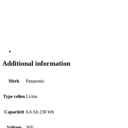
Additional information
Merk
Panasonic
Type cellen
Li-ion
Capaciteit
6.6 Ah 238 Wh
Voltage
36V