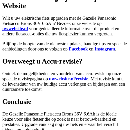
Website
Wilt u uw elektrische fiets upgraden met de Gazelle Panasonic
Fietsaccu Brons 36V 6.6Ah? Bezoek onze website op
uwwebsite.nl
voor gedetailleerde informatie over dit product en
andere fietsaccu-opties die uw fietsplezier kunnen vergroten.
Blijf op de hoogte van de nieuwste updates, handige tips en speciale
aanbiedingen door ons te volgen op
Facebook
en
Instagram
.
Overweegt u Accu-revisie?
Ontdek de mogelijkheden en voordelen van accu-revisie op onze
speciale revisiepagina op
uwwebsite.nl/revisie
. Met revisie kunt u
de levensduur van uw huidige accu verlengen en bijdragen aan een
duurzamere toekomst.
Conclusie
De Gazelle Panasonic Fietsaccu Brons 36V 6.6Ah is de ideale
keuze voor elke fietser die op zoek is naar betrouwbaarheid en
prestaties. Upgrade vandaag nog uw fiets en ervaar het verschil
tijdens uw volgende rit!