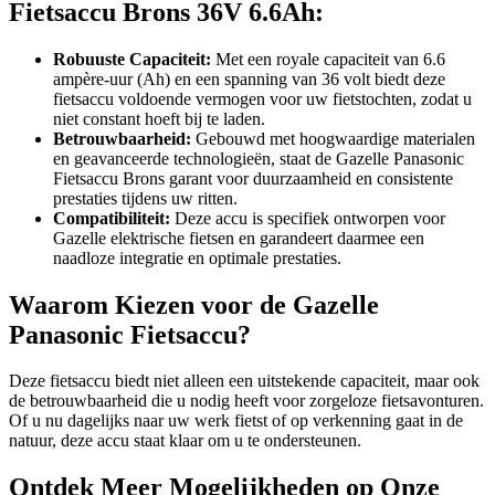
Fietsaccu Brons 36V 6.6Ah:
Robuuste Capaciteit:
Met een royale capaciteit van 6.6
ampère-uur (Ah) en een spanning van 36 volt biedt deze
fietsaccu voldoende vermogen voor uw fietstochten, zodat u
niet constant hoeft bij te laden.
Betrouwbaarheid:
Gebouwd met hoogwaardige materialen
en geavanceerde technologieën, staat de Gazelle Panasonic
Fietsaccu Brons garant voor duurzaamheid en consistente
prestaties tijdens uw ritten.
Compatibiliteit:
Deze accu is specifiek ontworpen voor
Gazelle elektrische fietsen en garandeert daarmee een
naadloze integratie en optimale prestaties.
Waarom Kiezen voor de Gazelle
Panasonic Fietsaccu?
Deze fietsaccu biedt niet alleen een uitstekende capaciteit, maar ook
de betrouwbaarheid die u nodig heeft voor zorgeloze fietsavonturen.
Of u nu dagelijks naar uw werk fietst of op verkenning gaat in de
natuur, deze accu staat klaar om u te ondersteunen.
Ontdek Meer Mogelijkheden op Onze